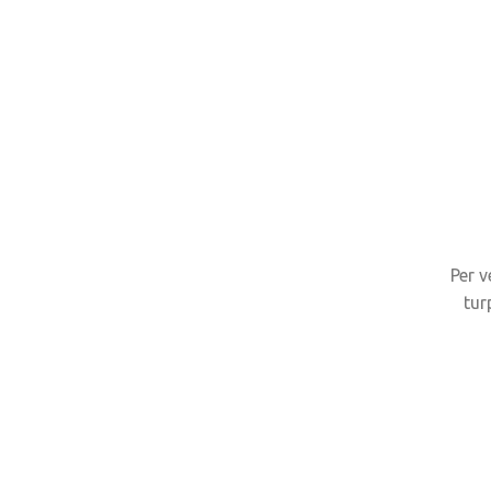
Per 
tur