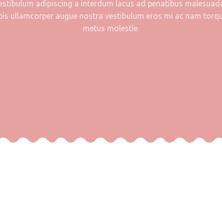
vestibulum adipiscing a interdum lacus ad penatibus malesuad
pis ullamcorper augue nostra vestibulum eros mi ac nam torq
metus molestie.