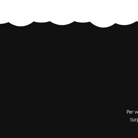
Per 
tur