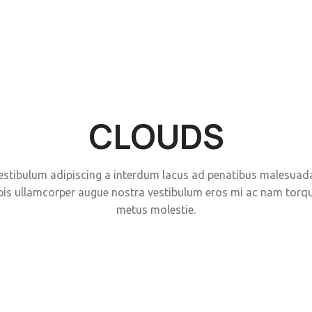
CLOUDS
vestibulum adipiscing a interdum lacus ad penatibus malesuad
pis ullamcorper augue nostra vestibulum eros mi ac nam torq
metus molestie.