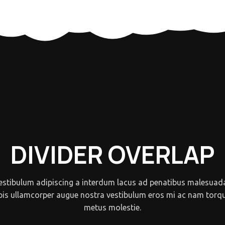
DIVIDER OVERLAP
vestibulum adipiscing a interdum lacus ad penatibus malesuad
pis ullamcorper augue nostra vestibulum eros mi ac nam torq
metus molestie.