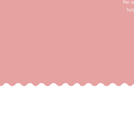
Per 
tur