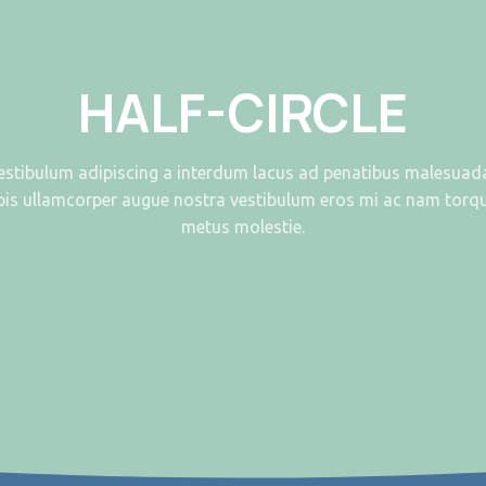
HALF-CIRCLE
vestibulum adipiscing a interdum lacus ad penatibus malesuad
pis ullamcorper augue nostra vestibulum eros mi ac nam torq
metus molestie.