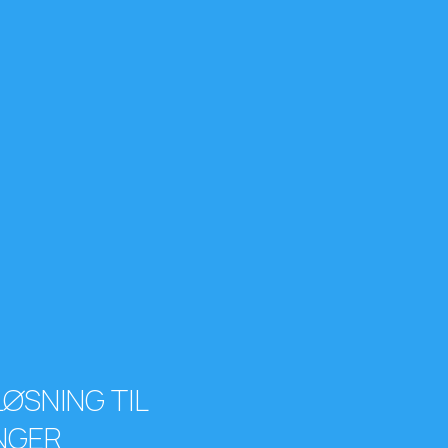
ØSNING TIL
NGER