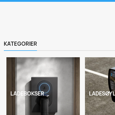
KATEGORIER
LADEBOKSER
LADESØY