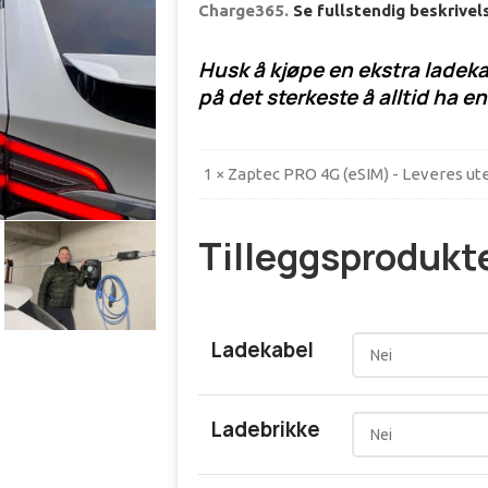
Charge365.
Se fullstendig beskrivel
Husk å kjøpe en ekstra ladeka
på det sterkeste å alltid ha en
1 × Zaptec PRO 4G (eSIM) - Leveres ut
Tilleggsprodukt
Ladekabel
Ladebrikke