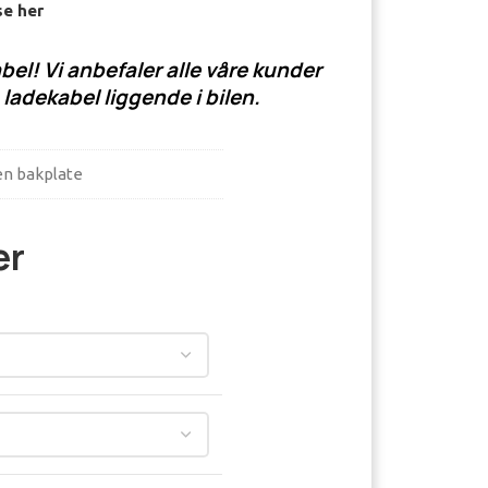
se her
bel! Vi anbefaler alle våre kunder
 ladekabel liggende i bilen.
en bakplate
er