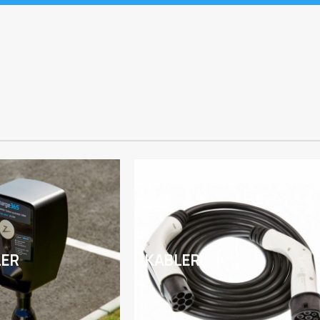
LER
KABLER