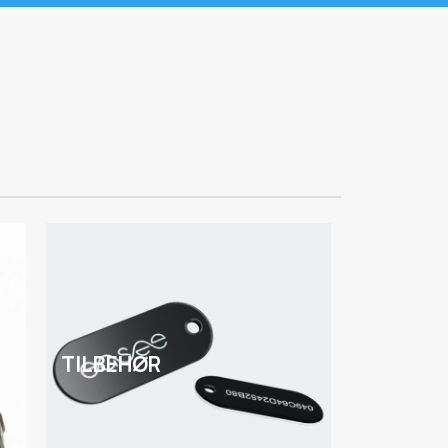
TILBEHØR