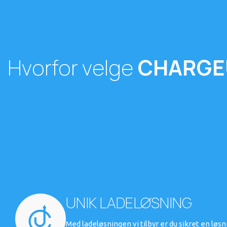
Hvorfor velge
CHARGE
UNIK LADELØSNING
Med ladeløsningen vi tilbyr er du sikret en løs