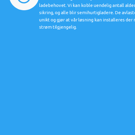
ladebehovet. Vi kan koble uendelig antall alde
sikring, og alle blir semihurtigladere. De avlas
unikt og gjør at vår løsning kan installeres d
strøm tilgjengelig.