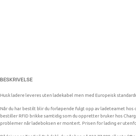
BESKRIVELSE
Husk ladere leveres uten ladekabel men med Europeisk standardut
Når du har bestilt blir du forløpende fulgt opp av ladeteamet hos
bestiller RFID brikke samtidig som du oppretter bruker hos Charge
problemer når ladeboksen er montert. Prisen for lading er utenfor