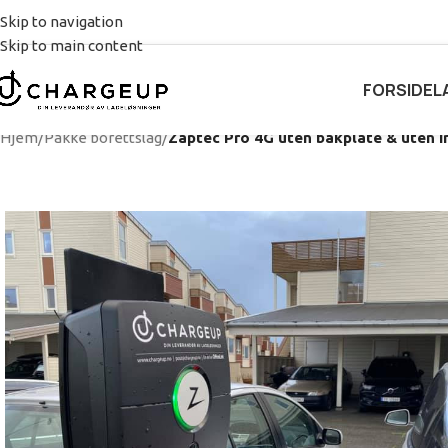
Skip to navigation
Skip to main content
FORSIDE
L
Hjem
/
Pakke borettslag
/
Zaptec Pro 4G uten bakplate & uten i