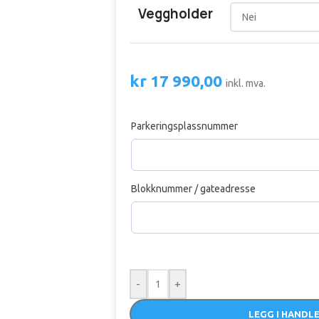
Veggholder
kr
17 990,00
inkl. mva.
Parkeringsplassnummer
Blokknummer / gateadresse
-
+
LEGG I HANDL