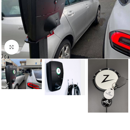
Se større bilde