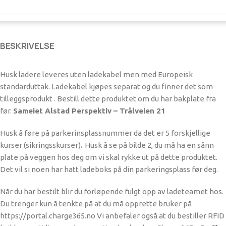
BESKRIVELSE
Husk ladere leveres uten ladekabel men med Europeisk
standarduttak. Ladekabel kjøpes separat og du finner det som
tilleggsprodukt . Bestill dette produktet om du har bakplate fra
før.
Sameiet Alstad Perspektiv – Trålveien 21
Husk å føre på parkerinsplassnummer da det er 5 forskjellige
kurser (sikringsskurser)
.
Husk å se på bilde 2, du må ha en sånn
plate på veggen hos deg om vi skal rykke ut på dette produktet.
Det vil si noen har hatt ladeboks på din parkeringsplass før deg.
Når du har bestilt blir du forløpende fulgt opp av ladeteamet hos.
Du trenger kun å tenkte på at du må opprette bruker på
https://portal.charge365.no Vi anbefaler også at du bestiller RFID