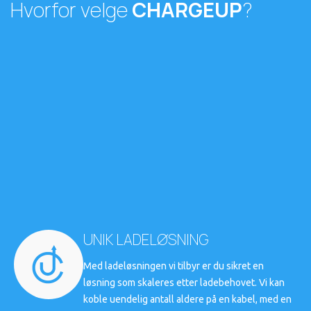
Hvorfor velge
CHARGEUP
?
UNIK LADELØSNING
Med ladeløsningen vi tilbyr er du sikret en
løsning som skaleres etter ladebehovet. Vi kan
koble uendelig antall aldere på en kabel, med en