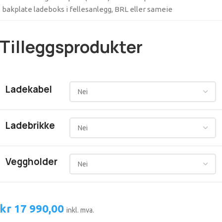
bakplate ladeboks i fellesanlegg, BRL eller sameie
Tilleggsprodukter
Ladekabel
Ladebrikke
Veggholder
kr
17 990,00
inkl. mva.