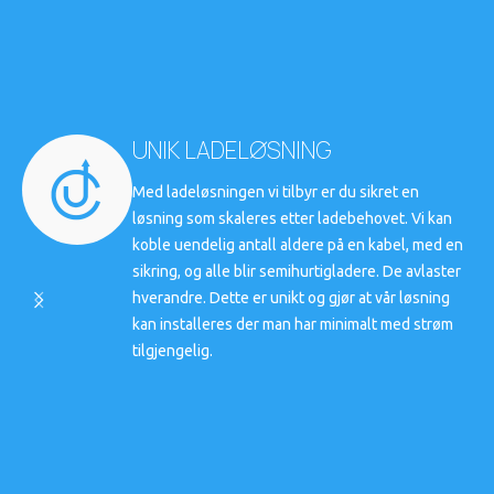
UNIK LADELØSNING
Med ladeløsningen vi tilbyr er du sikret en
løsning som skaleres etter ladebehovet. Vi kan
koble uendelig antall aldere på en kabel, med en
sikring, og alle blir semihurtigladere. De avlaster
hverandre. Dette er unikt og gjør at vår løsning
kan installeres der man har minimalt med strøm
tilgjengelig.