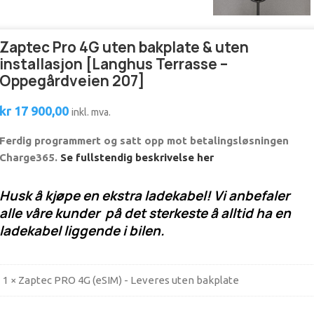
Zaptec Pro 4G uten bakplate & uten
installasjon [Langhus Terrasse –
Oppegårdveien 207]
kr
17 900,00
inkl. mva.
Ferdig programmert og satt opp mot betalingsløsningen
Charge365.
Se fullstendig beskrivelse her
Husk å kjøpe en ekstra ladekabel! Vi anbefaler
alle våre kunder på det sterkeste å alltid ha en
ladekabel liggende i bilen.
1 × Zaptec PRO 4G (eSIM) - Leveres uten bakplate