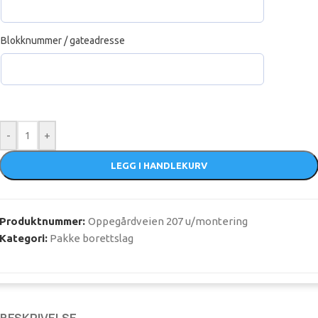
Blokknummer / gateadresse
-
+
LEGG I HANDLEKURV
Produktnummer:
Oppegårdveien 207 u/montering
Kategori:
Pakke borettslag
BESKRIVELSE