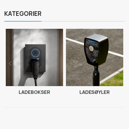
KATEGORIER
LADEBOKSER
LADESØYLER