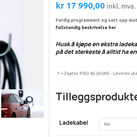
kr
17 990,00
inkl. mva.
Ferdig programmert og satt opp mo
fullstendig beskrivelse her
Husk å kjøpe en ekstra ladeka
på det sterkeste å alltid ha en
1 × Zaptec PRO 4G (eSIM) - Leveres ut
Tilleggsprodukt
Ladekabel