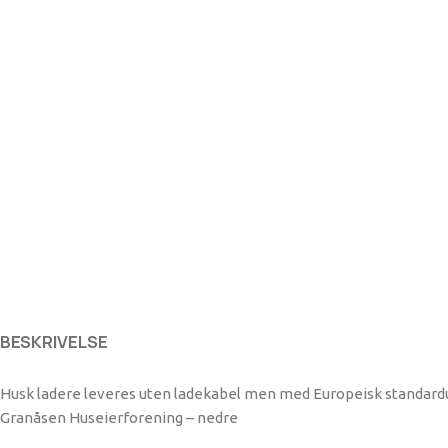
BESKRIVELSE
Husk ladere leveres uten ladekabel men med Europeisk standardutt
Granåsen Huseierforening – nedre