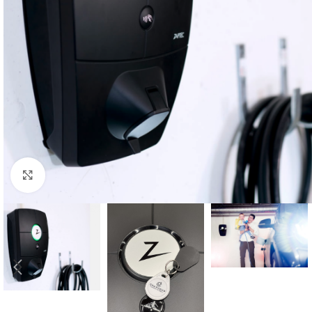
Se større bilde