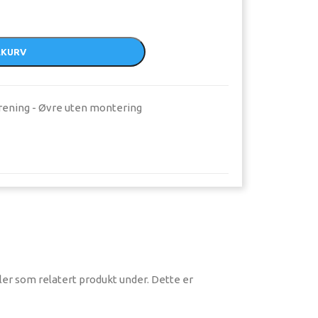
EKURV
ening - Øvre uten montering
ler som relatert produkt under. Dette er