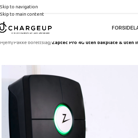
Skip to navigation
Skip to main content
FORSIDE
L
Hjem
/
Pakke borettslag
/
Zaptec Pro 4G uten bakplate & uten in