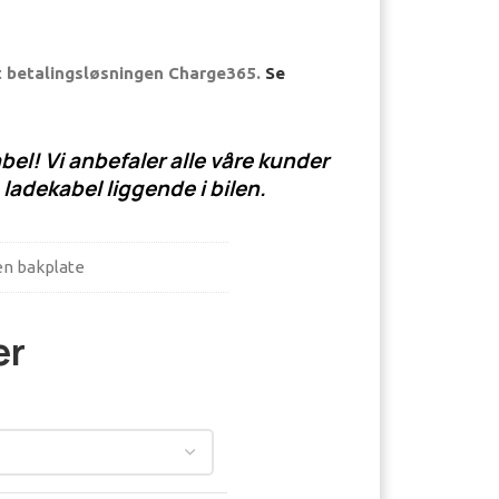
t betalingsløsningen Charge365.
Se
bel! Vi anbefaler alle våre kunder
 ladekabel liggende i bilen.
en bakplate
er