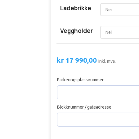
Ladebrikke
Veggholder
kr
17 990,00
inkl. mva.
Parkeringsplassnummer
Blokknummer / gateadresse