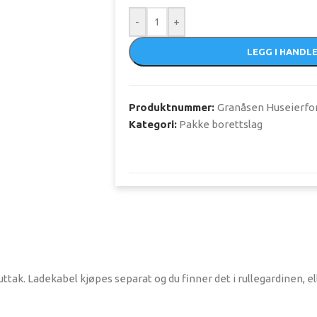
-
+
LEGG I HANDL
Produktnummer:
Granåsen Huseierfor
Kategori:
Pakke borettslag
ak. Ladekabel kjøpes separat og du finner det i rullegardinen, el