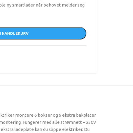
oble ny smartlader når behovet melder seg.
I HANDLEKURV
ektriker montere 6 bokser og 6 ekstra bakplater
 montering. Fungerer med alle strømnett – 230V
ekstra ladeplate kan du slippe elektriker. Du