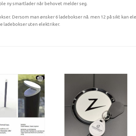
oble ny smartlader når behovet melder seg.
bokser. Dersom man ønsker 6 ladebokser nå. men 12 på sikt kan el
e ladebokser uten elektriker.