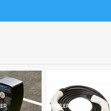
LER
KABLER