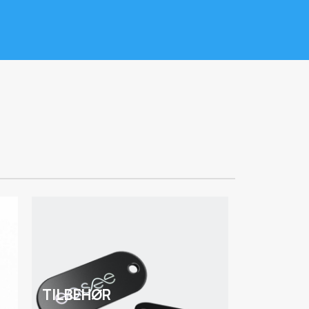
TILBEHØR