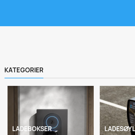
KATEGORIER
LADEBOKSER
LADESØY