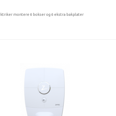
ektriker montere 6 bokser og 6 ekstra bakplater