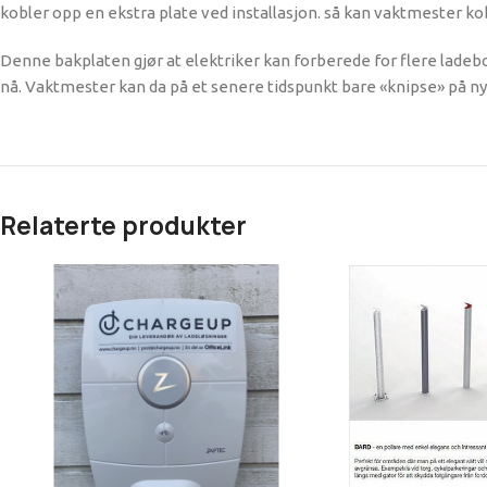
kobler opp en ekstra plate ved installasjon. så kan vaktmester k
Denne bakplaten gjør at elektriker kan forberede for flere lade
nå. Vaktmester kan da på et senere tidspunkt bare «knipse» på ny
Relaterte produkter