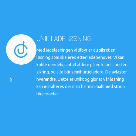
UNIK LADELØSNING
Med ladeløsningen vi tilbyr er du sikret en
løsning som skaleres etter ladebehovet. Vi kan
koble uendelig antall aldere på en kabel, med en
sikring, og alle blir semihurtigladere. De avlaster
hverandre. Dette er unikt og gjør at vår løsning
kan installeres der man har minimalt med strøm
tilgjengelig.