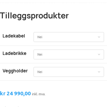
Tilleggsprodukter
Ladekabel
Ladebrikke
Veggholder
kr
24 990,00
inkl. mva.