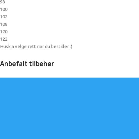
98
100
102
108
120
122
Husk å velge rett når du bestiller :)
Anbefalt tilbehør