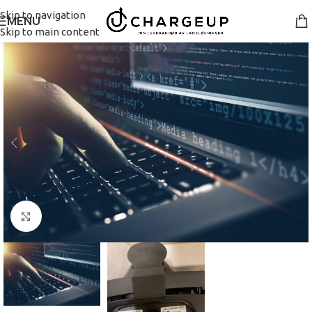
Skip to navigation
MENU
Skip to main content
Se større bilde