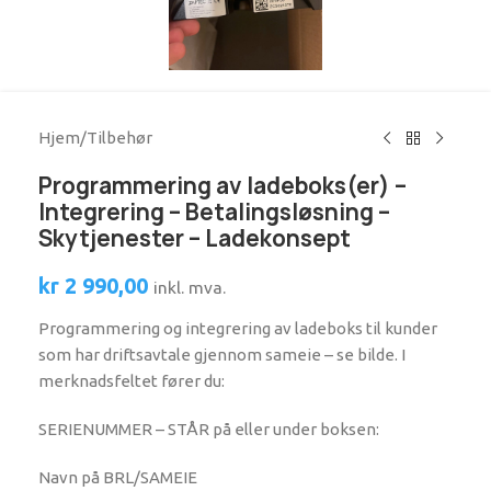
Hjem
/
Tilbehør
Programmering av ladeboks(er) –
Integrering – Betalingsløsning –
Skytjenester – Ladekonsept
kr
2 990,00
inkl. mva.
Programmering og integrering av ladeboks til kunder
som har driftsavtale gjennom sameie – se bilde. I
merknadsfeltet fører du:
SERIENUMMER – STÅR på eller under boksen:
Navn på BRL/SAMEIE