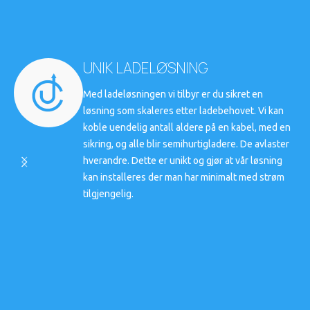
UNIK LADELØSNING
Med ladeløsningen vi tilbyr er du sikret en
løsning som skaleres etter ladebehovet. Vi kan
koble uendelig antall aldere på en kabel, med en
sikring, og alle blir semihurtigladere. De avlaster
hverandre. Dette er unikt og gjør at vår løsning
kan installeres der man har minimalt med strøm
tilgjengelig.