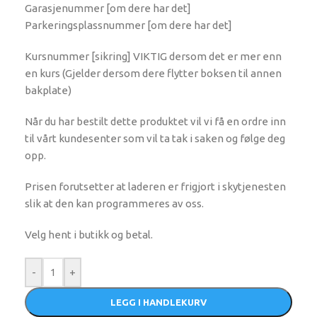
Garasjenummer [om dere har det]
Parkeringsplassnummer [om dere har det]
Kursnummer [sikring] VIKTIG dersom det er mer enn
en kurs (Gjelder dersom dere flytter boksen til annen
bakplate)
Når du har bestilt dette produktet vil vi få en ordre inn
til vårt kundesenter som vil ta tak i saken og følge deg
opp.
Prisen forutsetter at laderen er frigjort i skytjenesten
slik at den kan programmeres av oss.
Velg hent i butikk og betal.
-
+
LEGG I HANDLEKURV