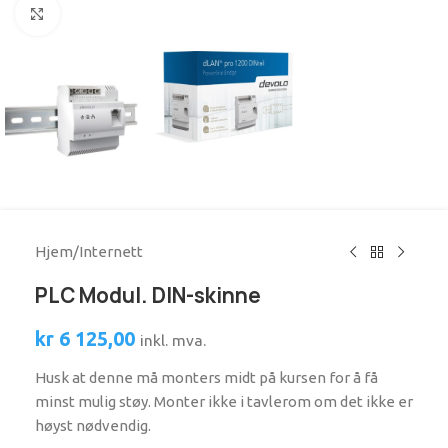
Se større bilde
Hjem
/
Internett
PLC Modul. DIN-skinne
kr
6 125,00
inkl. mva.
Husk at denne må monters midt på kursen for å få
minst mulig støy. Monter ikke i tavlerom om det ikke er
høyst nødvendig.