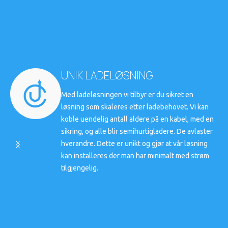
UNIK LADELØSNING
Med ladeløsningen vi tilbyr er du sikret en
løsning som skaleres etter ladebehovet. Vi kan
koble uendelig antall aldere på en kabel, med en
sikring, og alle blir semihurtigladere. De avlaster
hverandre. Dette er unikt og gjør at vår løsning
kan installeres der man har minimalt med strøm
tilgjengelig.