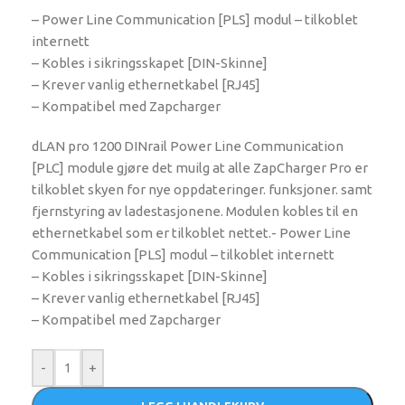
– Power Line Communication [PLS] modul – tilkoblet
internett
– Kobles i sikringsskapet [DIN-Skinne]
– Krever vanlig ethernetkabel [RJ45]
– Kompatibel med Zapcharger
dLAN pro 1200 DINrail Power Line Communication
[PLC] module gjøre det muilg at alle ZapCharger Pro er
tilkoblet skyen for nye oppdateringer. funksjoner. samt
fjernstyring av ladestasjonene. Modulen kobles til en
ethernetkabel som er tilkoblet nettet.- Power Line
Communication [PLS] modul – tilkoblet internett
– Kobles i sikringsskapet [DIN-Skinne]
– Krever vanlig ethernetkabel [RJ45]
– Kompatibel med Zapcharger
-
+