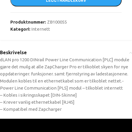
LEGG I HANDLEKURV
Produktnummer:
ZB100055
Kategori:
Internett
Beskrivelse
dLAN pro 1200 DINrail Power Line Communication [PLC] module
gjøre det muilg at alle ZapCharger Pro er tilkoblet skyen for nye
oppdateringer. funksjoner. samt fjernstyring av ladestasjonene.
Modulen kobles til en ethernetkabel som er tilkoblet nettet.-
Power Line Communication [PLS] modul – tilkoblet internett
– Kobles i sikringsskapet [DIN-Skinne]
– Krever vanlig ethernetkabel [RJ45]
– Kompatibel med Zapcharger