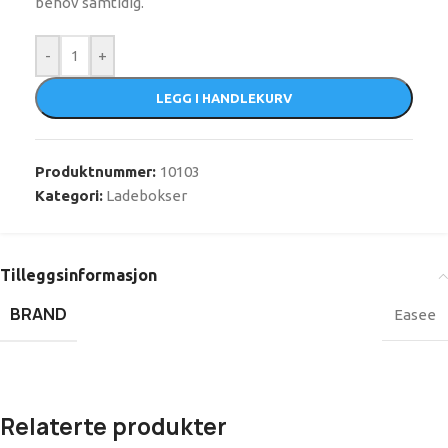
behov samtidig.
-
+
LEGG I HANDLEKURV
Produktnummer:
10103
Kategori:
Ladebokser
Tilleggsinformasjon
BRAND
Easee
Relaterte produkter