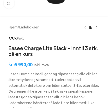
Se større bilde
Hjem
/
Ladebokser
Easee Charge Lite Black – inntil 3 stk.
på en kurs
kr
6 990,00
inkl. mva.
Easee Home er intelligent og tilpasser seg alle elbiler.
Strømstyrker og strømnett. Laderoboten vil
automatisk detektere om bilen støtter 3-fas eller ikke.
Du trenger ikke å tenke på tekniske spesifikasjoner.
ladestasjonen tilpasser seg alltid bilens behov.
Laderobotene håndterer å lade flere biler med ulike