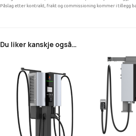
Påslag etter kontrakt, frakt og commissioning kommer i tillegg ba
Du liker kanskje også…