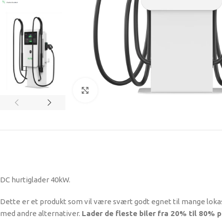
Se større bilde
DC hurtiglader 40kW.
Dette er et produkt som vil være svært godt egnet til mange lokasj
med andre alternativer.
Lader de fleste biler fra 20% til 80% p