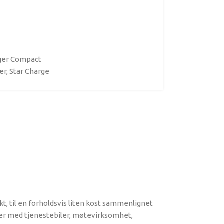
ger Compact
er
,
Star Charge
kt, til en forholdsvis liten kost sammenlignet
er med tjenestebiler, møtevirksomhet,