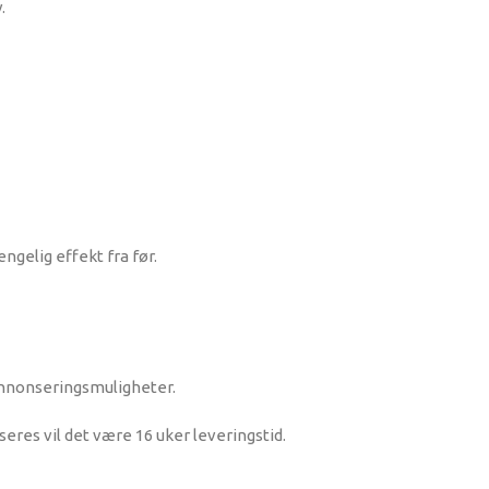
.
ngelig effekt fra før.
annonseringsmuligheter.
eres vil det være 16 uker leveringstid.