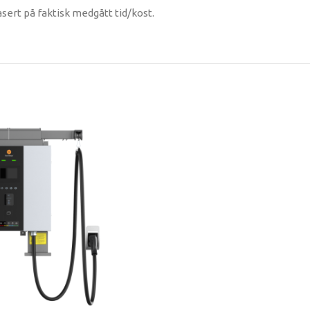
sert på faktisk medgått tid/kost.