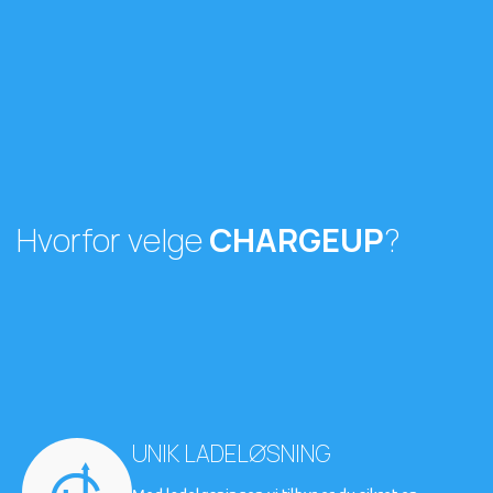
Hvorfor velge
CHARGEUP
?
UNIK LADELØSNING