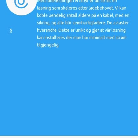
Med ladeløsningen vi tilbyr er du sikret en
løsning som skaleres etter ladebehovet. Vi kan
koble uendelig antall aldere på en kabel, med en
sikring, og alle blir semihurtigladere. De avlaster
hverandre. Dette er unikt og gjør at vår løsning
kan installeres der man har minimalt med strøm
tilgjengelig.