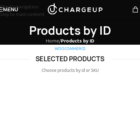
Skip to navigation
MENU
Skip to main content
Products by ID
Home
/
Products by ID
WOOCOMMERCE
SELECTED PRODUCTS
Choose products by id or SKU